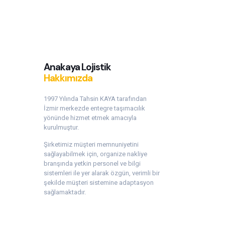
Anakaya Lojistik
Hakkımızda
1997 Yılında Tahsin KAYA tarafından
İzmir merkezde entegre taşımacılık
yönünde hizmet etmek amacıyla
kurulmuştur.
Şirketimiz müşteri memnuniyetini
sağlayabilmek için, organize nakliye
branşında yetkin personel ve bilgi
sistemleri ile yer alarak özgün, verimli bir
şekilde müşteri sistemine adaptasyon
sağlamaktadır.