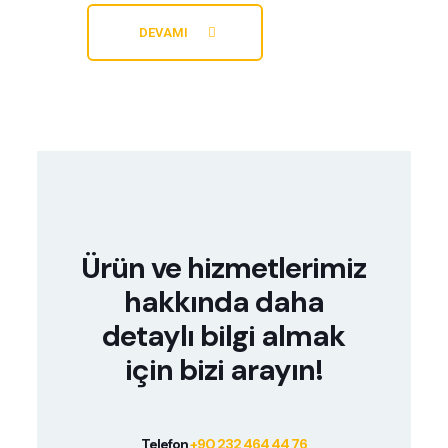
DEVAMI
Ürün ve hizmetlerimiz
hakkında daha
detaylı bilgi almak
için bizi arayın!
Telefon
+90 232 464 44 76