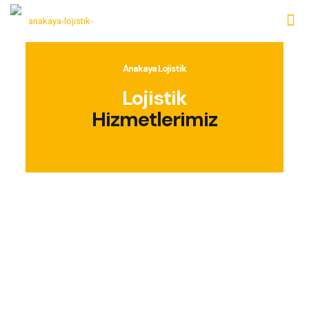
Anakaya Lojistik
Lojistik
Hizmetlerimiz